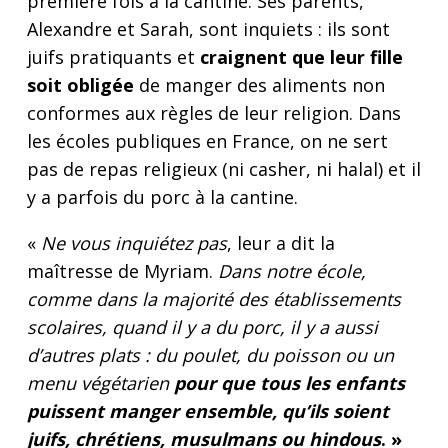
première fois à la cantine. Ses parents,
Alexandre et Sarah, sont inquiets : ils sont
juifs pratiquants et
craignent que leur fille
soit obligée
de manger des aliments non
conformes aux règles de leur religion. Dans
les écoles publiques en France, on ne sert
pas de repas religieux (ni casher, ni halal) et il
y a parfois du porc à la cantine.
«
Ne vous inquiétez pas
, leur a dit la
maîtresse de Myriam.
Dans notre école,
comme dans la majorité des établissements
scolaires, quand il y a du porc, il y a aussi
d’autres plats : du poulet, du poisson ou un
menu végétarien
pour que tous les enfants
puissent manger ensemble, qu’ils soient
juifs, chrétiens, musulmans ou hindous
. »