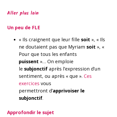
Aller plus loin
Un peu de FLE
« Ils craignent que leur fille
soit
», « Ils
ne doutaient pas que Myriam
soit
», «
Pour que tous les enfants
puissent
»… On emploie
le
subjonctif
après l’expression d’un
sentiment, ou après « que ».
Ces
exercices
vous
permettront d’
apprivoiser le
subjonctif
.
Approfondir le sujet