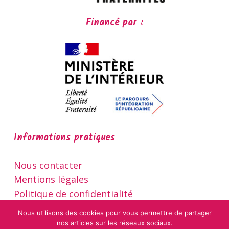
Financé par :
Informations pratiques
Nous contacter
Mentions légales
Politique de confidentialité
Nous utilisons des cookies pour vous permettre de partager
nos articles sur les réseaux sociaux.