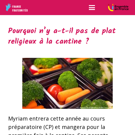
Pourquoi n’y a-t-il pas de plat
religieux à la cantine ?
Myriam entrera cette année au cours
préparatoire (CP) et mangera pour la