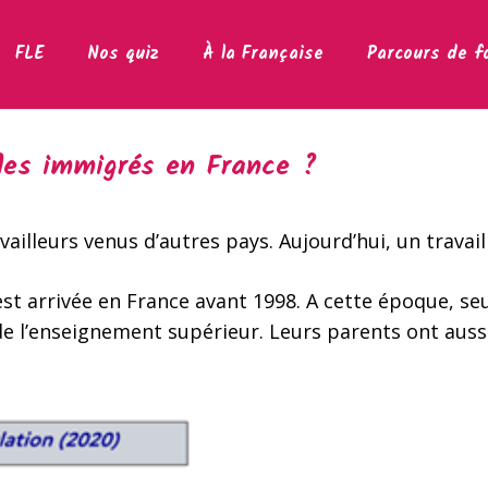
FLE
Nos quiz
À la Française
Parcours de f
 les immigrés en France ?
vailleurs venus d’autres pays. Aujourd’hui, un travail
est arrivée en France avant 1998. A cette époque, se
e l’enseignement supérieur. Leurs parents ont aussi