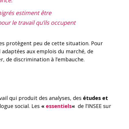
ance.
grés estiment être
pour le travail qu’ils occupent
es protègent peu de cette situation. Pour
al adaptées aux emplois du marché, de
er, de discrimination à l’embauche.
ail qui produit des analyses, des
études et
logue social. Les
«
essentiels
«
de l’INSEE sur