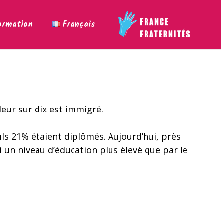
ormation
Français
leur sur dix est immigré.
uls 21% étaient diplômés. Aujourd’hui, près
 un niveau d’éducation plus élevé que par le