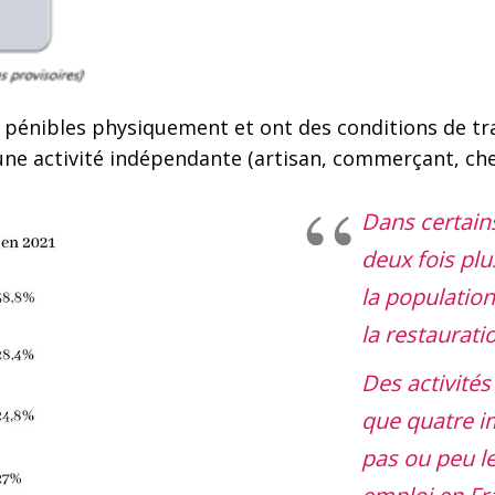
énibles physiquement et ont des conditions de trav
une activité indépendante (artisan, commerçant, ch
Dans certain
deux fois plu
la population
la restaurati
Des activités 
que quatre i
pas ou peu le