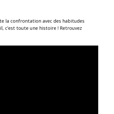
oute la confrontation avec des habitudes
, c’est toute une histoire ! Retrouvez