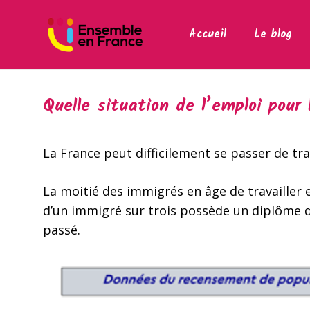
Accueil
Le blog
Quelle situation de l’emploi pour
La France peut difficilement se passer de tra
La moitié des immigrés en âge de travailler 
d’un immigré sur trois possède un diplôme d
passé.