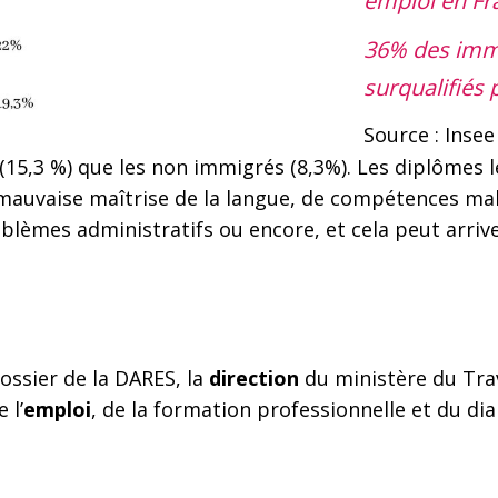
emploi en Fr
36% des immi
surqualifiés 
Source : Insee
5,3 %) que les non immigrés (8,3%). Les diplômes l
e mauvaise maîtrise de la langue, de compétences m
oblèmes administratifs ou encore, et cela peut arriv
ossier de la DARES, la
direction
du ministère du Trav
 l’
emploi
, de la formation professionnelle et du dia