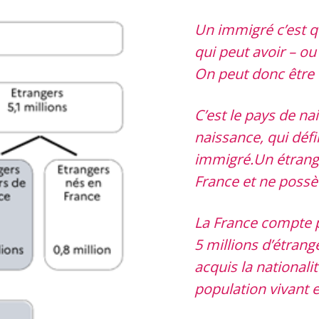
Un immigré c’est q
qui peut avoir – ou
On peut donc être 
C’est le pays de nai
naissance, qui défi
immigré.Un étrange
France et ne possèd
La France compte p
5 millions d’étrang
acquis la nationali
population vivant e