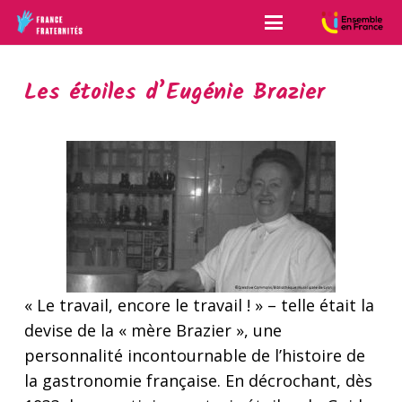
Les étoiles d’Eugénie Brazier
« Le travail, encore le travail ! » – telle était la
devise de la « mère Brazier », une
personnalité incontournable de l’histoire de
la gastronomie française. En décrochant, dès