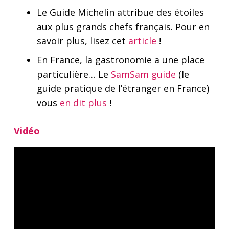
Le Guide Michelin attribue des étoiles
aux plus grands chefs français. Pour en
savoir plus, lisez cet
article
!
En France, la gastronomie a une place
particulière… Le
SamSam guide
(le
guide pratique de l’étranger en France)
vous
en dit plus
!
Vidéo