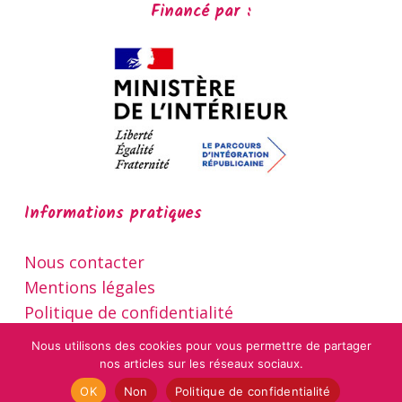
Financé par :
Informations pratiques
Nous contacter
Mentions légales
Politique de confidentialité
Nous utilisons des cookies pour vous permettre de partager
nos articles sur les réseaux sociaux.
OK
Non
Politique de confidentialité